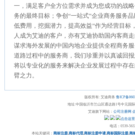
一，满足客户全方位需求并成为您成功的战略
务的
最终目标；争创“一站式”企业商务服务品
低费用，挖掘潜力，提高效益
”作为经营目标
人成为艾迪的客户，亦有艾迪协助国内客商走
谋求海外发展的中国内地企业提供全程商务服
道路过程中的服
务商，我们珍重并以真诚回报
将以专业化的服务来解决企业发展过程中存
在
臂之力。
版权所有: 艾迪商务
鲁ICP备060
地址:中国临沂市兰山区通达路1号中元国际13楼(
艾迪旗下网站：
公司注册网
电话：0539-5632
本站关键词：
商标注册
,
商标代理
,
商标注册申请
,
商标国际注册
,
商