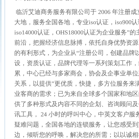
临沂艾迪商务服务有限公司于 2006 年注册
大地，服务全国各地，专业
iso认证，iso900
iso14000认证，OHS18000认证为企业服务
前沿，把握经济信息脉搏，依托自身优势资源
的有利形式，为企
业从“注册公司，创建品牌
设，资质认证，品牌代理等一系列策划工作，
累，中心已经与多家商会，协会及企事业单位
关系
，以提供”更优质，快捷，多方位服务来
业客商的需求；已为来自全球多
个国家和地区
供了多种形式及内容不同的企划、咨询顾问及
讯工具， 24 小时的呼叫中心，中英文客户
疑难问题，全国各
地的连锁服务，让您感受到
边，倾听您的呼唤，解决您的所需；以以诚相