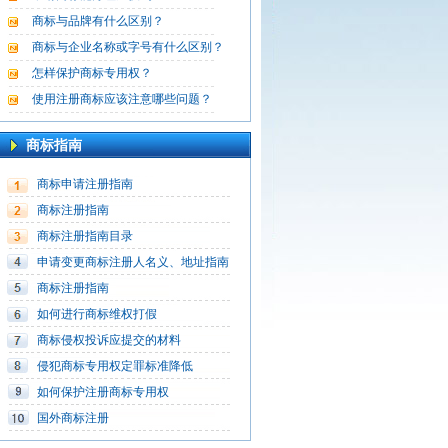
商标与品牌有什么区别？
商标与企业名称或字号有什么区别？
怎样保护商标专用权？
使用注册商标应该注意哪些问题？
商标指南
商标申请注册指南
商标注册指南
商标注册指南目录
申请变更商标注册人名义、地址指南
商标注册指南
如何进行商标维权打假
商标侵权投诉应提交的材料
侵犯商标专用权定罪标准降低
如何保护注册商标专用权
国外商标注册