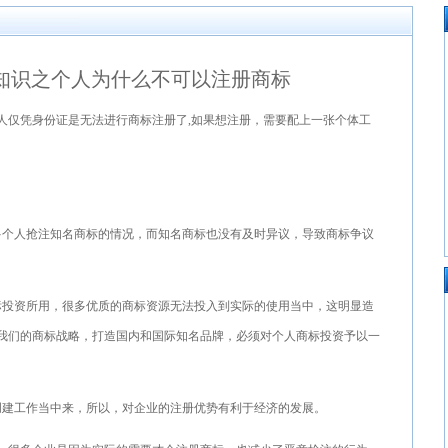
知识之个人为什么不可以注册商标
人仅凭身份证是无法进行商标注册了,如果想注册，需要配上一张个体工
多个人抢注知名商标的情况，而知名商标也没有及时异议，导致商标争议
标投资所用，很多优质的商标资源无法投入到实际的使用当中，这明显造
我们的商标战略，打造国内和国际知名品牌，必须对个人商标投资予以一
创建工作当中来，所以，对企业的注册优势有利于经济的发展。