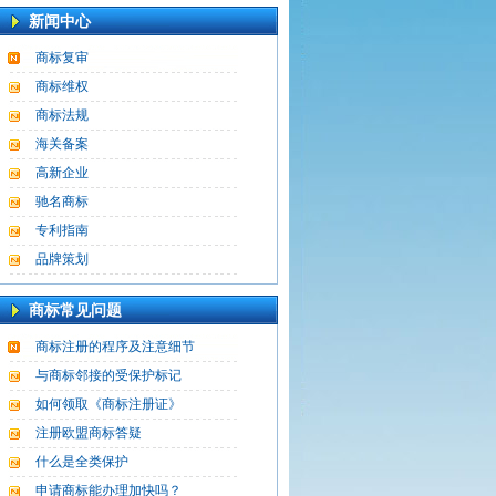
新闻中心
商标复审
商标维权
商标法规
海关备案
高新企业
驰名商标
专利指南
品牌策划
商标常见问题
商标注册的程序及注意细节
与商标邻接的受保护标记
如何领取《商标注册证》
注册欧盟商标答疑
什么是全类保护
申请商标能办理加快吗？