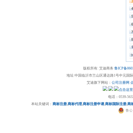
版权所有: 艾迪商务
鲁ICP备060
地址:中国临沂市兰山区通达路1号中元国际13楼(
艾迪旗下网站：
公司注册网
电话：0539-5632
本站关键词：
商标注册
,
商标代理
,
商标注册申请
,
商标国际注册
,
商
鲁公网