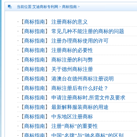
当前位置:
艾迪商标专利网
>
商标指南
>
·
【
商标指南
】
注册商标的意义
·
【
商标指南
】
常见几种不能注册的商标的问题
·
【
商标指南
】
注册办理商标使用的许可
·
【
商标指南
】
注册商标的必要性
·
【
商标指南
】
商标注册的利与弊
·
【
商标指南
】
关于德州商标注册
·
【
商标指南
】
港澳台在德州商标注册说明
·
【
商标指南
】
商标注册后有什么好处？
·
【
商标指南
】
申请注册商标时,所需文件及要求
·
【
商标指南
】
最新解释服装商标的用途
·
【
商标指南
】
中东地区注册商标
·
【
商标指南
】
注册“商标”的重要性
·
【
商标指南
】
中国“名牌”与“驰名商标”的区别