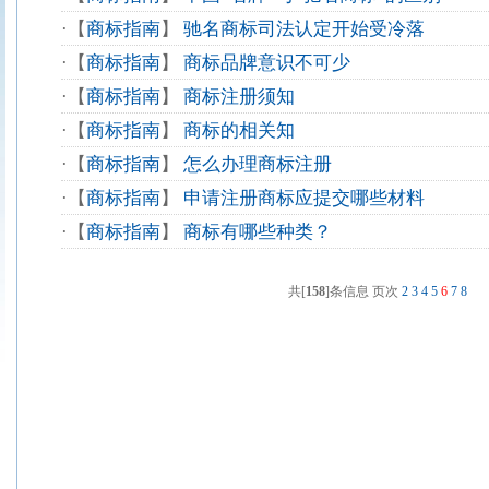
·
【
商标指南
】
驰名商标司法认定开始受冷落
·
【
商标指南
】
商标品牌意识不可少
·
【
商标指南
】
商标注册须知
·
【
商标指南
】
商标的相关知
·
【
商标指南
】
怎么办理商标注册
·
【
商标指南
】
申请注册商标应提交哪些材料
·
【
商标指南
】
商标有哪些种类？
共[
158
]条信息 页次
2
3
4
5
6
7
8